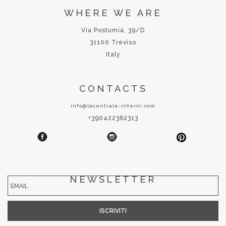
WHERE WE ARE
Via Postumia, 39/D
31100 Treviso
Italy
CONTACTS
info@lacentrale-interni.com
+390422362313
NEWSLETTER