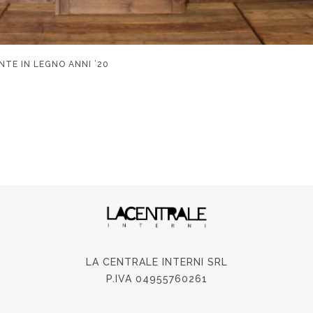
NTE IN LEGNO ANNI ’20
LA CENTRALE INTERNI SRL
P.IVA 04955760261