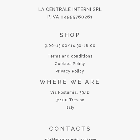
LA CENTRALE INTERNI SRL
P.IVA 04955760261
SHOP
9.00-13.00/14.30-18.00
Terms and conditions
Cookies Policy
Privacy Policy
WHERE WE ARE
Via Postumia, 39/D
31100 Treviso
Italy
CONTACTS
info@lacentrale-interni.com