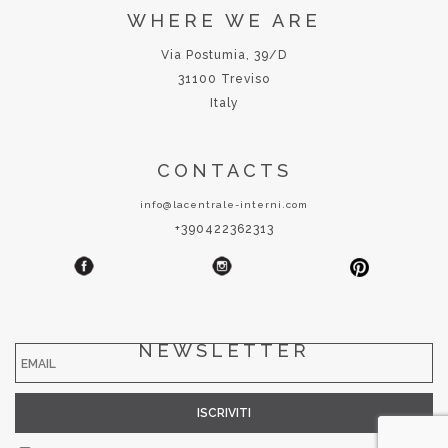
WHERE WE ARE
Via Postumia, 39/D
31100 Treviso
Italy
CONTACTS
info@lacentrale-interni.com
+390422362313
NEWSLETTER