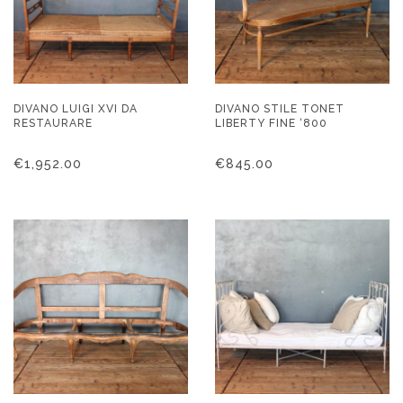
DIVANO LUIGI XVI DA
DIVANO STILE TONET
RESTAURARE
LIBERTY FINE ‘800
€
1,952.00
€
845.00