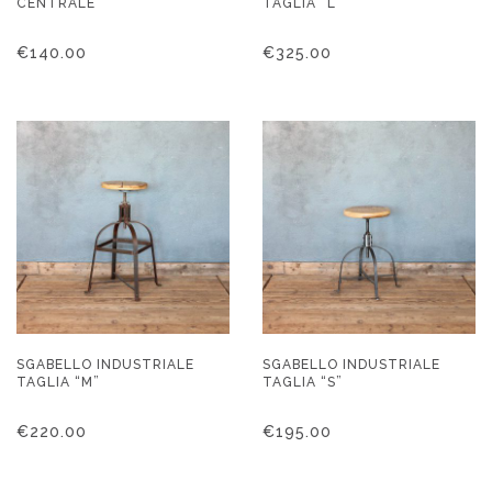
CENTRALE”
TAGLIA “L”
€
140.00
€
325.00
SGABELLO INDUSTRIALE
SGABELLO INDUSTRIALE
TAGLIA “M”
TAGLIA “S”
€
220.00
€
195.00