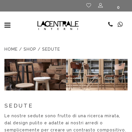
0
HOME
/
SHOP
/ SEDUTE
SEDUTE
Le nostre sedute sono frutto di una ricerca mirata,
dal design pulito e adatte ai nostri arredi o
semplicemente per creare un contrasto compositivo.