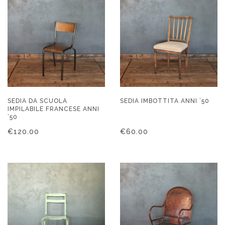
SEDIA DA SCUOLA
SEDIA IMBOTTITA ANNI ’50
IMPILABILE FRANCESE ANNI
’50
€
120.00
€
60.00