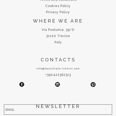
Cookies Policy
Privacy Policy
WHERE WE ARE
Via Postumia, 39/D
31100 Treviso
Italy
CONTACTS
info@lacentrale-interni.com
+390422362313
NEWSLETTER