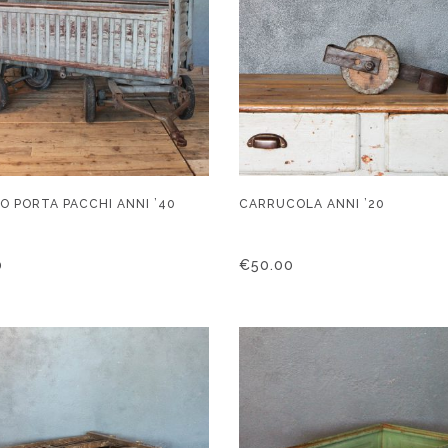
O PORTA PACCHI ANNI ’40
CARRUCOLA ANNI ’20
0
€
50.00