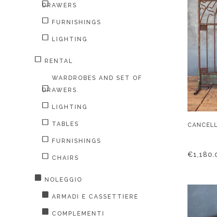
DRAWERS
FURNISHINGS
LIGHTING
RENTAL
WARDROBES AND SET OF
DRAWERS
LIGHTING
TABLES
CANCELL
FURNISHINGS
€
1,180.
CHAIRS
NOLEGGIO
ARMADI E CASSETTIERE
COMPLEMENTI