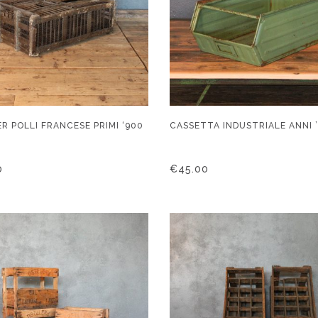
R POLLI FRANCESE PRIMI ‘900
CASSETTA INDUSTRIALE ANNI 
0
€
45.00