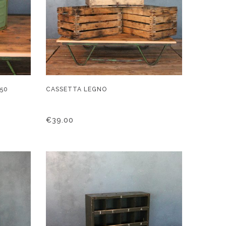
’50
CASSETTA LEGNO
€
39.00