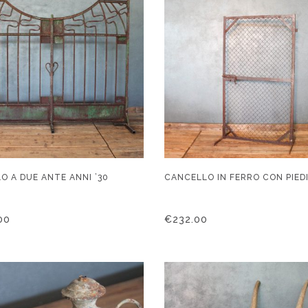
O A DUE ANTE ANNI ’30
CANCELLO IN FERRO CON PIED
00
€
232.00