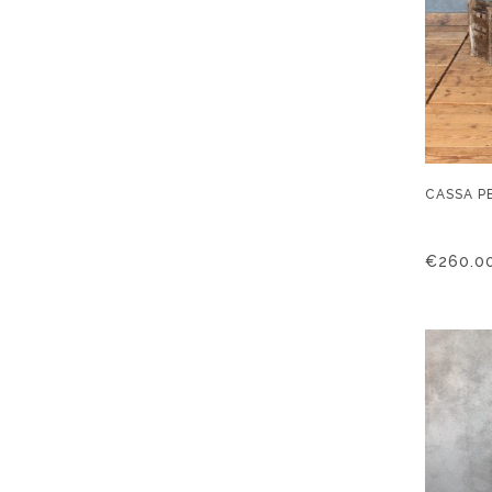
CASSA PE
€
260.0