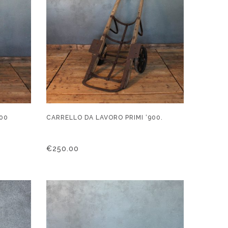
900
CARRELLO DA LAVORO PRIMI ‘900.
€
250.00