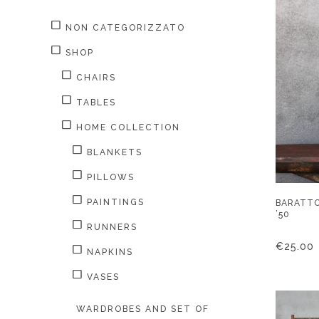
NON CATEGORIZZATO
SHOP
CHAIRS
TABLES
HOME COLLECTION
BLANKETS
PILLOWS
PAINTINGS
BARATTO
’50
RUNNERS
€
25.00
NAPKINS
VASES
WARDROBES AND SET OF