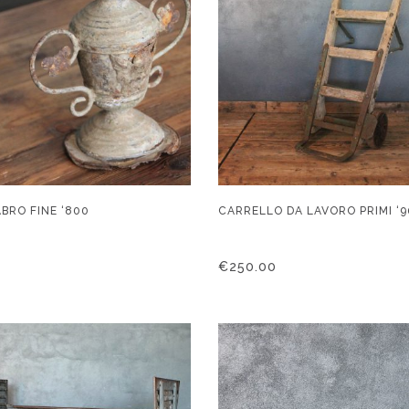
BRO FINE ‘800
CARRELLO DA LAVORO PRIMI ‘
€
250.00