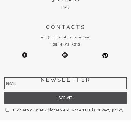
31100 Treviso
Italy
CONTACTS
info@lacentrale-interni.com
+390422362313
NEWSLETTER
Dichiaro di aver visionato e di accettare la
privacy policy