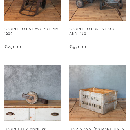
CARRELLO DA LAVORO PRIMI
CARRELLO PORTA PACCHI
‘900.
ANNI ’40
€
250.00
€
970.00
CARRUCOLA ANNI ’20
CASSA ANNI ’20 MARCHIATA