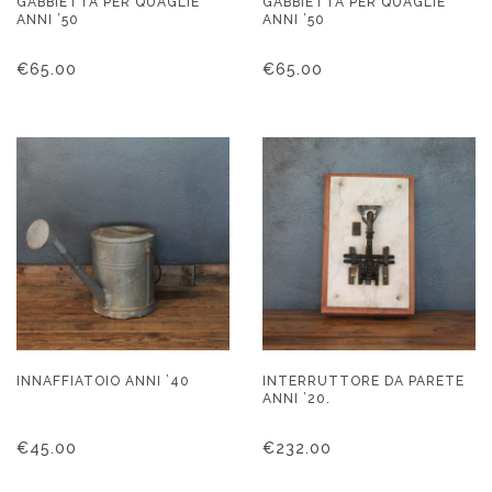
GABBIETTA PER QUAGLIE
GABBIETTA PER QUAGLIE
ANNI ’50
ANNI ’50
€
65.00
€
65.00
INNAFFIATOIO ANNI ’40
INTERRUTTORE DA PARETE
ANNI ’20.
€
45.00
€
232.00