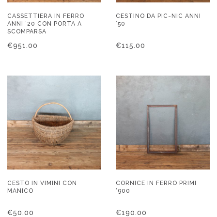
CASSETTIERA IN FERRO
CESTINO DA PIC-NIC ANNI
ANNI ’20 CON PORTA A
’50
SCOMPARSA
€
951.00
€
115.00
CESTO IN VIMINI CON
CORNICE IN FERRO PRIMI
MANICO
‘900
€
50.00
€
190.00