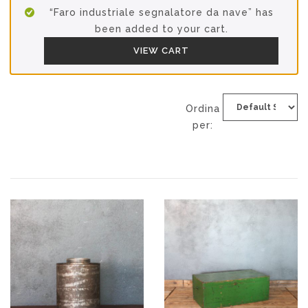
“Faro industriale segnalatore da nave” has
been added to your cart.
VIEW CART
Ordina
per: