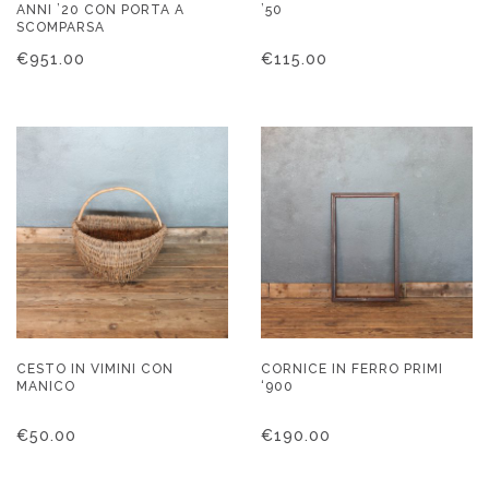
ANNI ’20 CON PORTA A
’50
SCOMPARSA
€
951.00
€
115.00
CESTO IN VIMINI CON
CORNICE IN FERRO PRIMI
MANICO
‘900
€
50.00
€
190.00