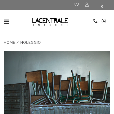
0
HOME
/ NOLEGGIO