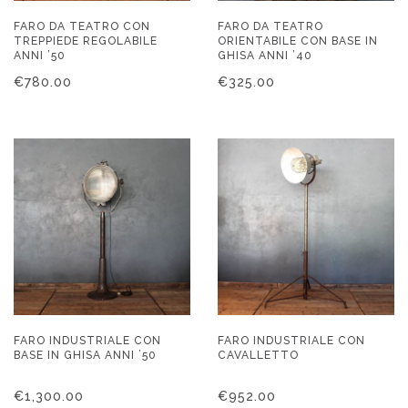
FARO DA TEATRO CON
FARO DA TEATRO
TREPPIEDE REGOLABILE
ORIENTABILE CON BASE IN
ANNI ’50
GHISA ANNI ’40
€
780.00
€
325.00
FARO INDUSTRIALE CON
FARO INDUSTRIALE CON
BASE IN GHISA ANNI ’50
CAVALLETTO
€
1,300.00
€
952.00