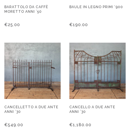
BARATTOLO DA CAFFÈ
BAULE IN LEGNO PRIMI ‘900
MORETTO ANNI ’50
€
25.00
€
190.00
CANCELLETTO A DUE ANTE
CANCELLO A DUE ANTE
ANNI ’30
ANNI ’30
€
549.00
€
1,180.00