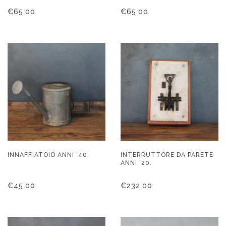
€
65.00
€
65.00
INNAFFIATOIO ANNI ’40
INTERRUTTORE DA PARETE
ANNI ’20.
€
45.00
€
232.00