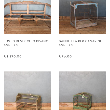
FUSTO DI VECCHIO DIVANO
GABBIETTA PER CANARINI
ANNI ’20
ANNI ’20
€
1,170.00
€
78.00