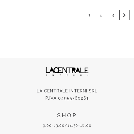
1
2
3
→
LA CENTRALE INTERNI SRL
P.IVA 04955760261
SHOP
9.00-13.00/14.30-18.00