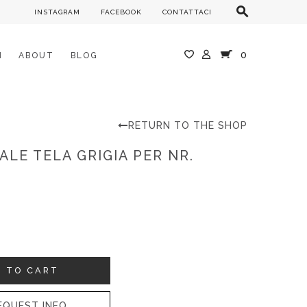
INSTAGRAM
FACEBOOK
CONTATTACI
0
M
ABOUT
BLOG
RETURN TO THE SHOP
LE TELA GRIGIA PER NR.
 TO CART
QUEST INFO