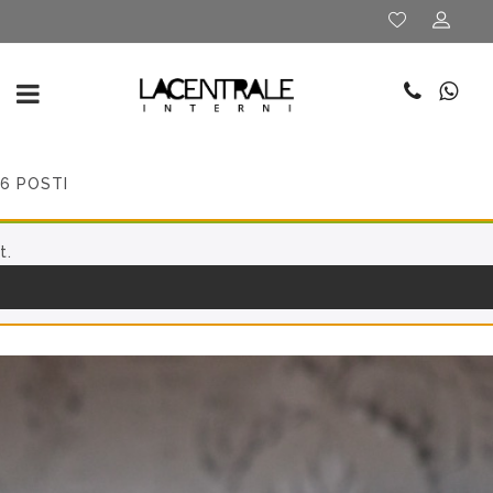
6 POSTI
t.