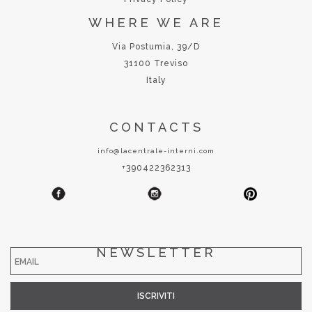
WHERE WE ARE
Via Postumia, 39/D
31100 Treviso
Italy
CONTACTS
info@lacentrale-interni.com
+390422362313
NEWSLETTER