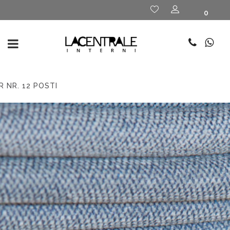
0
 NR. 12 POSTI