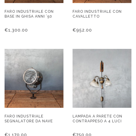
FARO INDUSTRIALE CON
FARO INDUSTRIALE CON
BASE IN GHISA ANNI ’50
CAVALLETTO
€
1,300.00
€
952.00
FARO INDUSTRIALE
LAMPADA A PARETE CON
SEGNALATORE DA NAVE
CONTRAPPESO A 4 LUCI
€
1,170.00
€
750.00