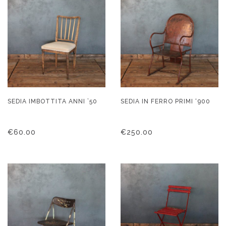
SEDIA IMBOTTITA ANNI ’50
SEDIA IN FERRO PRIMI ‘900
€
60.00
€
250.00