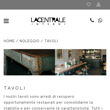
HOME
/
NOLEGGIO
/ TAVOLI
TAVOLI
I nostri tavoli sono arredi di recupero
opportunamente restaurati per consolidarne la
stabilità e per conservarne le caratteristiche. Tutti i