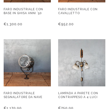
FARO INDUSTRIALE CON
FARO INDUSTRIALE CON
BASE IN GHISA ANNI ’50
CAVALLETTO
€
1,300.00
€
952.00
FARO INDUSTRIALE
LAMPADA A PARETE CON
SEGNALATORE DA NAVE
CONTRAPPESO A 4 LUCI
€
1,170.00
€
750.00