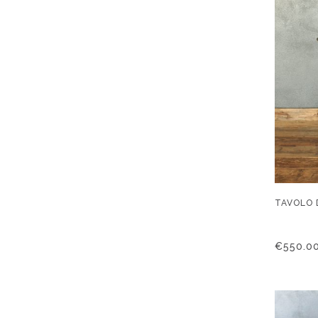
TAVOLO 
€
550.0