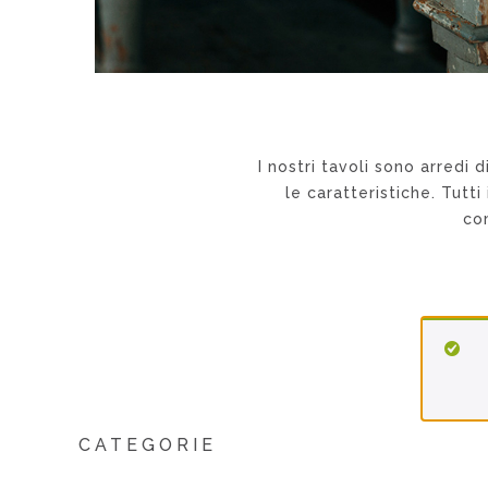
I nostri tavoli sono arredi
le caratteristiche. Tutt
co
CATEGORIE