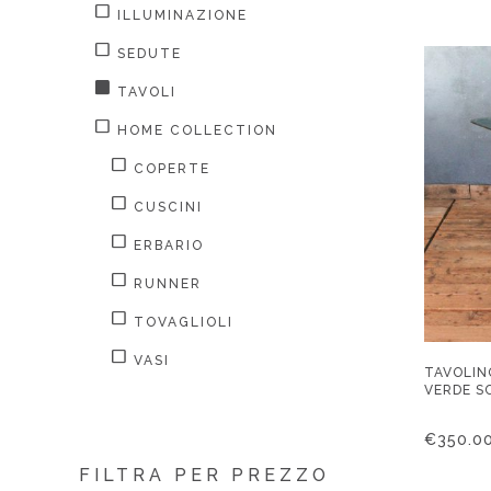
ILLUMINAZIONE
SEDUTE
TAVOLI
HOME COLLECTION
COPERTE
CUSCINI
ERBARIO
RUNNER
TOVAGLIOLI
VASI
TAVOLIN
VERDE S
€
350.0
FILTRA PER PREZZO