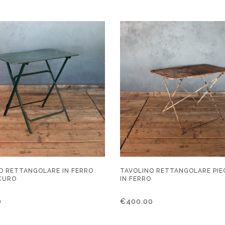
O RETTANGOLARE IN FERRO
TAVOLINO RETTANGOLARE PI
CURO
IN FERRO
0
€
400.00