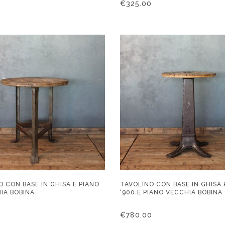
0
€
325.00
 CON BASE IN GHISA E PIANO
TAVOLINO CON BASE IN GHISA 
HIA BOBINA
‘900 E PIANO VECCHIA BOBINA
0
€
780.00