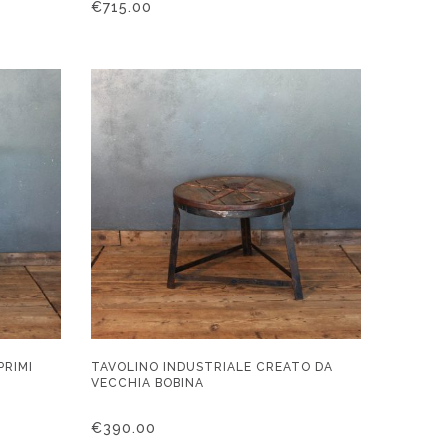
€
715.00
PRIMI
TAVOLINO INDUSTRIALE CREATO DA
VECCHIA BOBINA
€
390.00