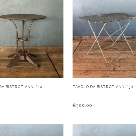
DA BISTROT ANNI ’20
TAVOLO DA BISTROT ANNI ’30
0
€
300.00