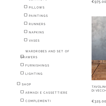
€
975.0
PILLOWS
PAINTINGS
RUNNERS
NAPKINS
VASES
WARDROBES AND SET OF
DRAWERS
FURNISHINGS
LIGHTING
SHOP
TAVOLINO
DI VECC
ARMADI E CASSETTIERE
€
325.0
COMPLEMENTI