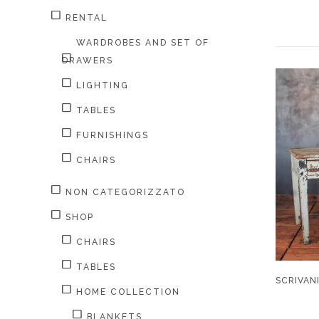
RENTAL
WARDROBES AND SET OF
DRAWERS
LIGHTING
TABLES
FURNISHINGS
CHAIRS
NON CATEGORIZZATO
SHOP
CHAIRS
TABLES
SCRIVANI
HOME COLLECTION
BLANKETS