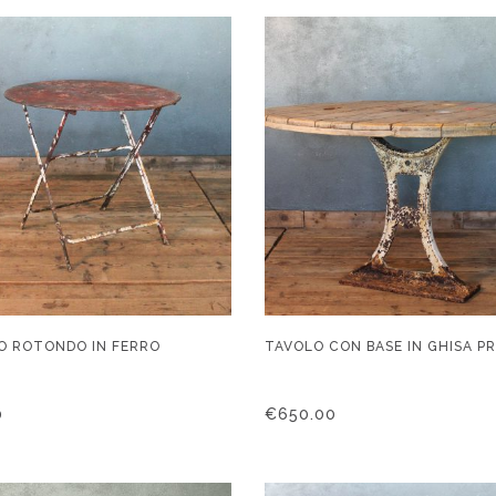
O ROTONDO IN FERRO
TAVOLO CON BASE IN GHISA PR
0
€
650.00