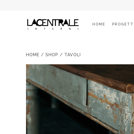
HOME
PROGETT
HOME
/
SHOP
/ TAVOLI