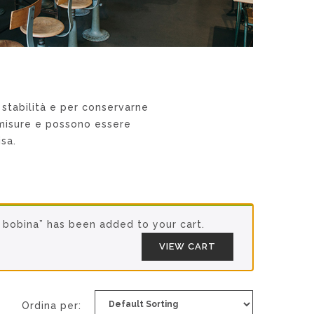
 stabilità e per conservarne
e misure e possono essere
sa.
a bobina” has been added to your cart.
VIEW CART
Ordina per: