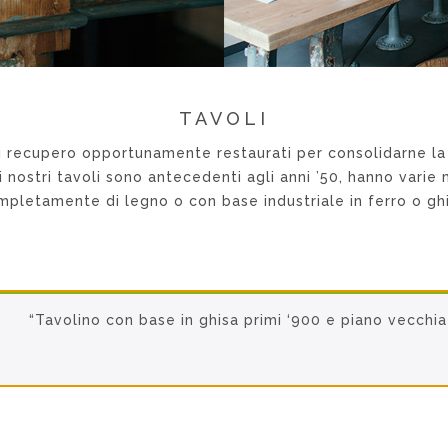
TAVOLI
 di recupero opportunamente restaurati per consolidarne la
i i nostri tavoli sono antecedenti agli anni ’50, hanno vari
mpletamente di legno o con base industriale in ferro o ghi
“Tavolino con base in ghisa primi ‘900 e piano vecchi