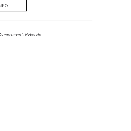
NFO
,
Complementi
Noleggio