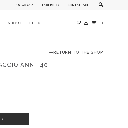
INSTAGRAM
FACEBOOK
CONTATTACI
0
M
ABOUT
BLOG
RETURN TO THE SHOP
ACCIO ANNI ’40
ART