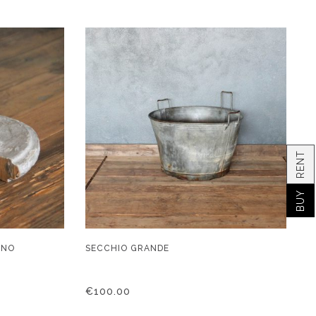
GNO
SECCHIO GRANDE
€
100.00