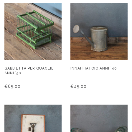
GABBIETTA PER QUAGLIE
INNAFFIATOIO ANNI ’40
ANNI ’50
€
65.00
€
45.00