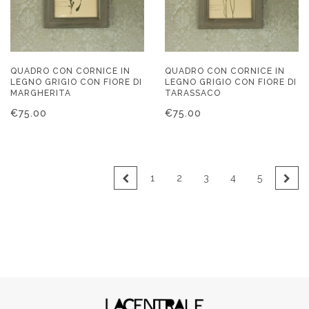
QUADRO CON CORNICE IN
QUADRO CON CORNICE IN
LEGNO GRIGIO CON FIORE DI
LEGNO GRIGIO CON FIORE DI
MARGHERITA
TARASSACO
€
75.00
€
75.00
←
1
2
3
4
5
→