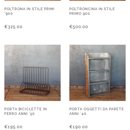
POLTRONA IN STILE PRIMI
POLTRONCINA IN STILE
‘900
PRIMO 900
€
325.00
€
500.00
PORTA BICICLETTE IN
PORTA OGGETTI DA PARETE
FERRO ANNI ’50
ANNI ’40
€
195.00
€
190.00