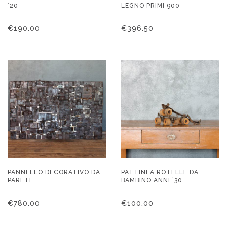
’20
LEGNO PRIMI 900
€
190.00
€
396.50
PANNELLO DECORATIVO DA
PATTINI A ROTELLE DA
PARETE
BAMBINO ANNI ’30
€
780.00
€
100.00