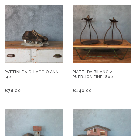
PATTINI DA GHIACCIO ANNI
PIATTI DA BILANCIA
’40
PUBBLICA FINE ‘800
€
78.00
€
140.00