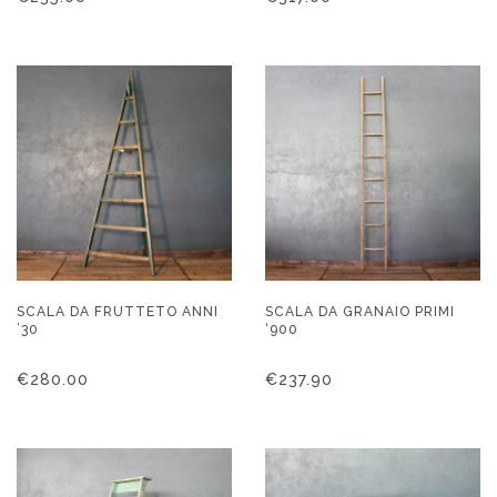
SCALA DA FRUTTETO ANNI
SCALA DA GRANAIO PRIMI
’30
‘900
€
280.00
€
237.90