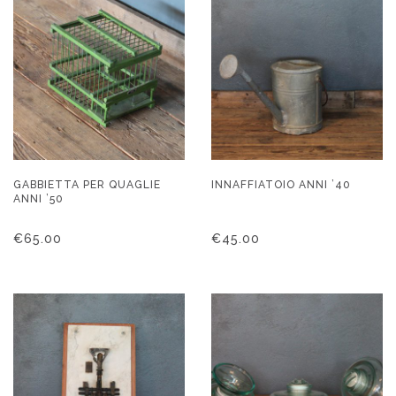
GABBIETTA PER QUAGLIE
INNAFFIATOIO ANNI ’40
ANNI ’50
€
65.00
€
45.00