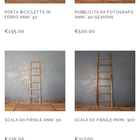
PORTA BICICLETTE IN
PUBBLICITÀ DA FOTOGRAFO
FERRO ANNI ’50
ANNI ’40 GEVAPAN
€
195.00
€
500.00
SCALA DA FIENILE ANNI ’50
SCALA DA FIENILE PRIMI ‘900
€
235.00
€
317.00