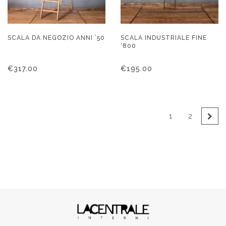
SCALA DA NEGOZIO ANNI ’50
SCALA INDUSTRIALE FINE
‘800
€
317.00
€
195.00
1
2
→