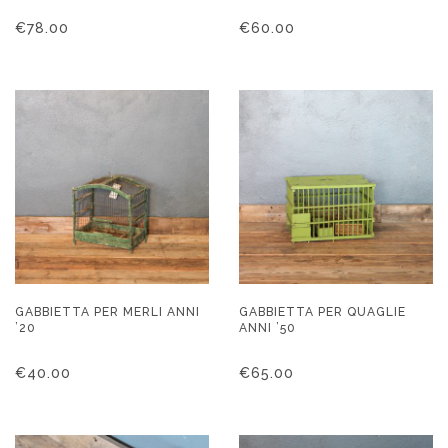
€
78.00
€
60.00
GABBIETTA PER MERLI ANNI
GABBIETTA PER QUAGLIE
’20
ANNI ’50
€
40.00
€
65.00