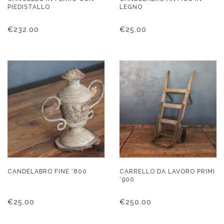
PIEDISTALLO
LEGNO
€
232.00
€
25.00
CANDELABRO FINE ‘800
CARRELLO DA LAVORO PRIMI
‘900
€
25.00
€
250.00