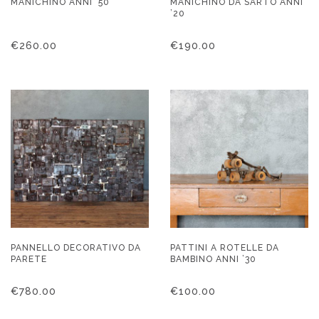
MANICHINO ANNI ’50
MANICHINO DA SARTO ANNI
’20
€
260.00
€
190.00
PANNELLO DECORATIVO DA
PATTINI A ROTELLE DA
PARETE
BAMBINO ANNI ’30
€
780.00
€
100.00