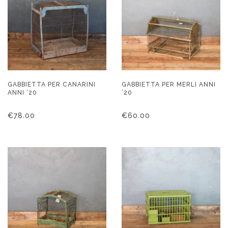
GABBIETTA PER CANARINI
GABBIETTA PER MERLI ANNI
ANNI ’20
’20
€
78.00
€
60.00