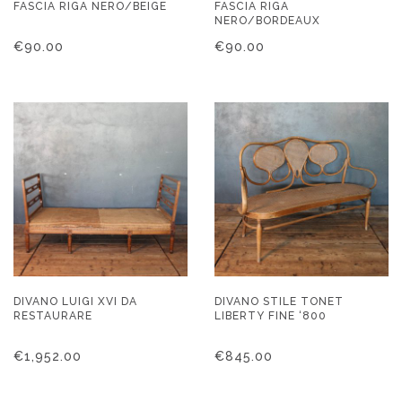
FASCIA RIGA NERO/BEIGE
FASCIA RIGA
NERO/BORDEAUX
€
90.00
€
90.00
DIVANO LUIGI XVI DA
DIVANO STILE TONET
RESTAURARE
LIBERTY FINE ‘800
€
1,952.00
€
845.00