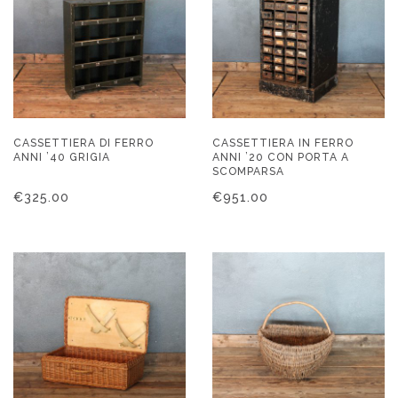
CASSETTIERA DI FERRO
CASSETTIERA IN FERRO
ANNI ’40 GRIGIA
ANNI ’20 CON PORTA A
SCOMPARSA
€
325.00
€
951.00