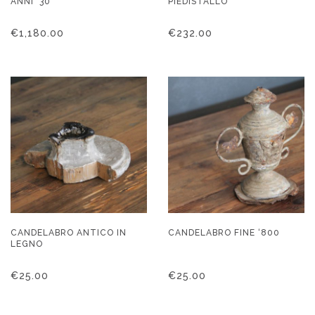
ANNI ’30
PIEDISTALLO
€
1,180.00
€
232.00
CANDELABRO ANTICO IN
CANDELABRO FINE ‘800
LEGNO
€
25.00
€
25.00