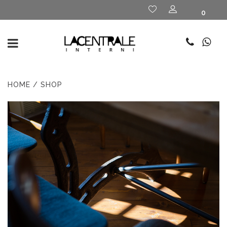
0
HOME
/ SHOP