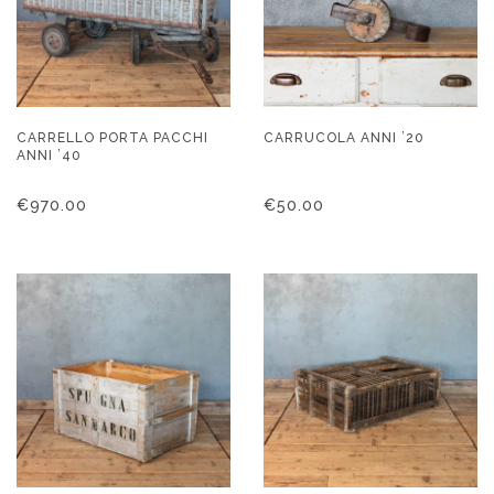
CARRELLO PORTA PACCHI
CARRUCOLA ANNI ’20
ANNI ’40
€
970.00
€
50.00