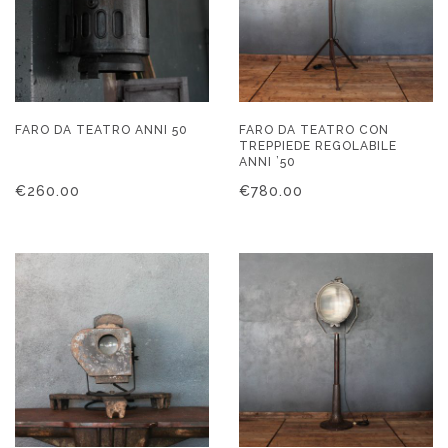
FARO DA TEATRO ANNI 50
FARO DA TEATRO CON
TREPPIEDE REGOLABILE
ANNI ’50
€
260.00
€
780.00