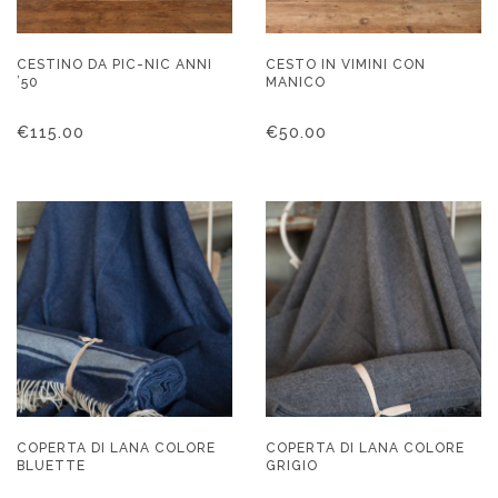
CESTINO DA PIC-NIC ANNI
CESTO IN VIMINI CON
’50
MANICO
€
115.00
€
50.00
COPERTA DI LANA COLORE
COPERTA DI LANA COLORE
BLUETTE
GRIGIO