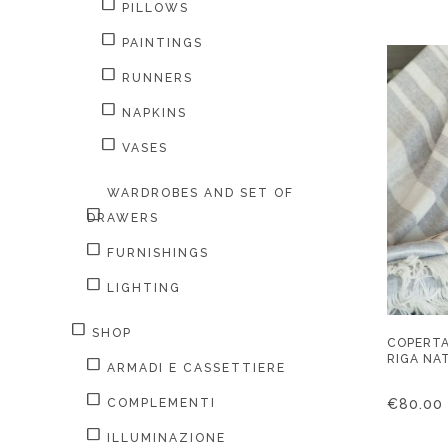
PILLOWS
PAINTINGS
RUNNERS
NAPKINS
VASES
WARDROBES AND SET OF
DRAWERS
FURNISHINGS
LIGHTING
SHOP
COPERTA
RIGA NA
ARMADI E CASSETTIERE
€
80.00
COMPLEMENTI
ILLUMINAZIONE