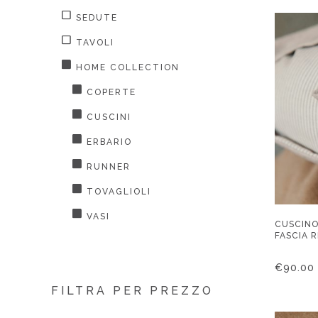
SEDUTE
TAVOLI
HOME COLLECTION
COPERTE
CUSCINI
ERBARIO
RUNNER
TOVAGLIOLI
VASI
CUSCINO
FASCIA 
€
90.00
FILTRA PER PREZZO