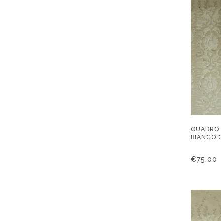
QUADRO 
BIANCO 
€
75.00