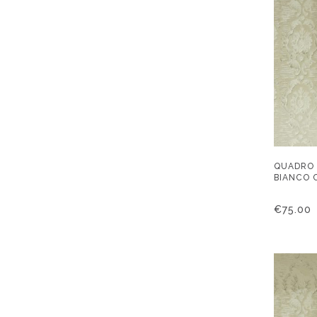
QUADRO 
BIANCO 
€
75.00