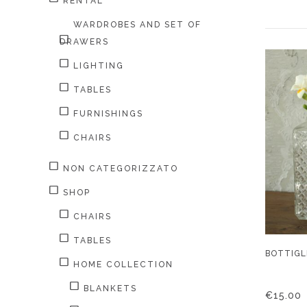
RENTAL
WARDROBES AND SET OF
DRAWERS
LIGHTING
TABLES
FURNISHINGS
CHAIRS
NON CATEGORIZZATO
SHOP
CHAIRS
TABLES
BOTTIGL
HOME COLLECTION
BLANKETS
€
15.00