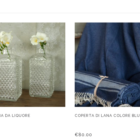
IA DA LIQUORE
COPERTA DI LANA COLORE BL
€
80.00