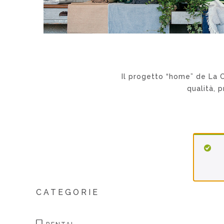
Il progetto “home” de La C
qualità, p
CATEGORIE