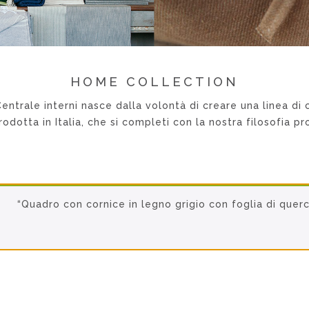
HOME COLLECTION
entrale interni nasce dalla volontà di creare una linea di
rodotta in Italia, che si completi con la nostra filosofia p
“Quadro con cornice in legno grigio con foglia di quer