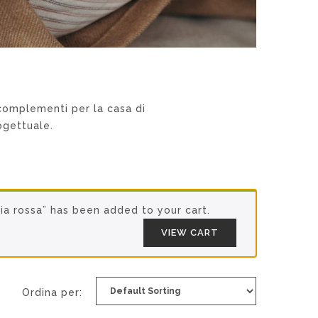
 complementi per la casa di
rogettuale.
cia rossa” has been added to your cart.
VIEW CART
Ordina per: