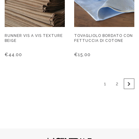
RUNNER VIS A VIS TEXTURE
TOVAGLIOLO BORDATO CON
BEIGE
FETTUCCIA DI COTONE
€
44.00
€
15.00
1
2
→