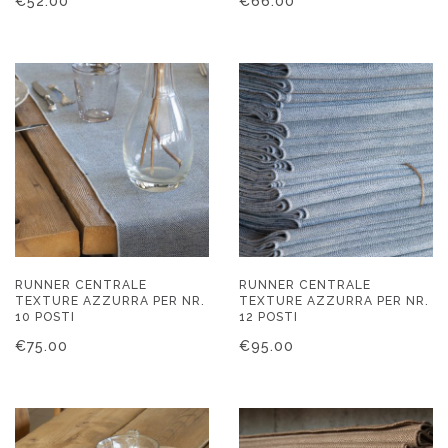
€
52.00
€
66.00
RUNNER CENTRALE
RUNNER CENTRALE
TEXTURE AZZURRA PER NR.
TEXTURE AZZURRA PER NR.
10 POSTI
12 POSTI
€
75.00
€
95.00