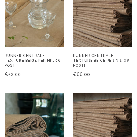
RUNNER CENTRALE
RUNNER CENTRALE
TEXTURE BEIGE PER NR. 06
TEXTURE BEIGE PER NR. 08
POSTI
POSTI
€
52.00
€
66.00